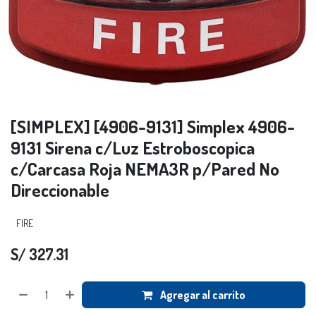
[SIMPLEX] [4906-9131] Simplex 4906-
9131 Sirena c/Luz Estroboscopica
c/Carcasa Roja NEMA3R p/Pared No
Direccionable
FIRE
S/
327.31
Agregar al carrito